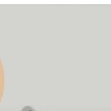
לתוכן
מיכל זיאת – אפיון ועיצוב מערכות ובניית אתרים (ux ui)