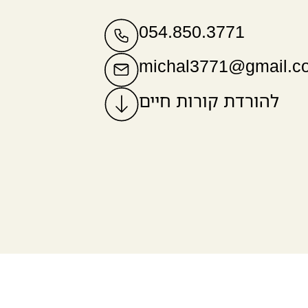
054.850.3771
michal3771@gmail.c
להורדת קורות חיים