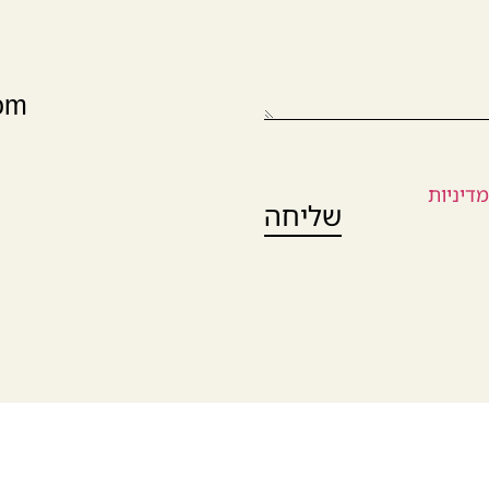
om
דיניות
שליחה